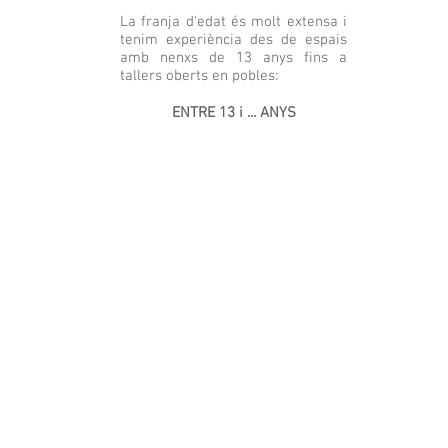
La franja d'edat és molt extensa i
tenim experiència des de espais
amb nenxs de 13 anys fins a
tallers oberts en pobles:
ENTRE 13 i ... ANYS